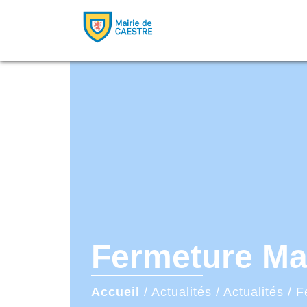
Fermeture Mai
Accueil
/
Actualités
/
Actualités
/
F