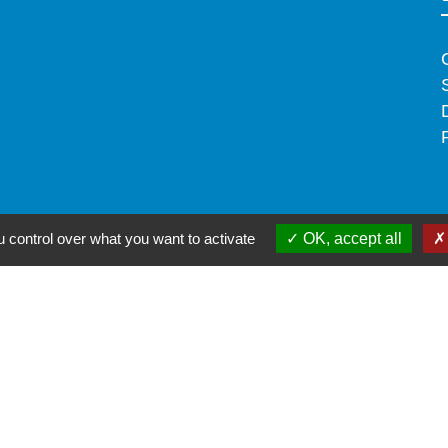
 control over what you want to activate
OK, accept all
à