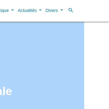
search
tique
Actualités
Divers
ale