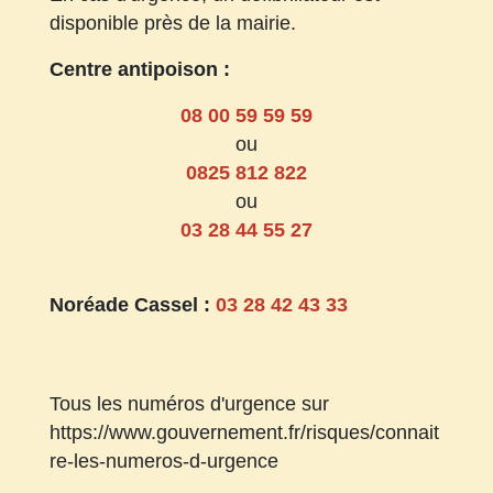
disponible près de la mairie.
Centre antipoison :
08 00 59 59 59
ou
0825 812 822
ou
03 28 44 55 27
Noréade Cassel :
03 28 42 43 33
Tous les numéros d'urgence sur
https://www.gouvernement.fr/risques/connait
re-les-numeros-d-urgence