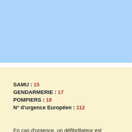
SAMU :
15
GENDARMERIE :
17
POMPIERS :
18
N° d'urgence Européen :
112
En cas d'urgence, un défibrillateur est