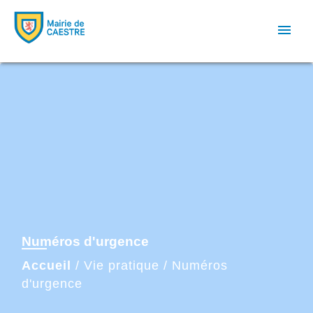
menu
Numéros d'urgence
Accueil
/
Vie pratique
/
Numéros
d'urgence