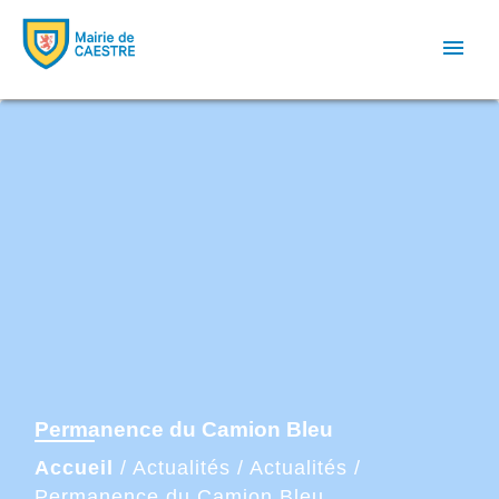
menu
Permanence du Camion Bleu
Accueil
/
Actualités
/
Actualités
/
Permanence du Camion Bleu