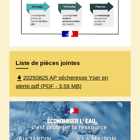
Liste de pièces jointes
file_download
20250825 AP sécheresse Yser en
alerte.pdf (PDF - 3.59 MB)