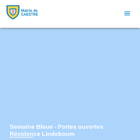
menu
Semaine Bleue - Portes ouvertes
Résidence Lindeboom