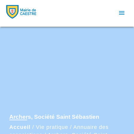
menu
Archers, Société Saint Sébastien
Accueil
/
Vie pratique
/
Annuaire des