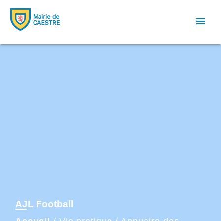
menu
AJL Football