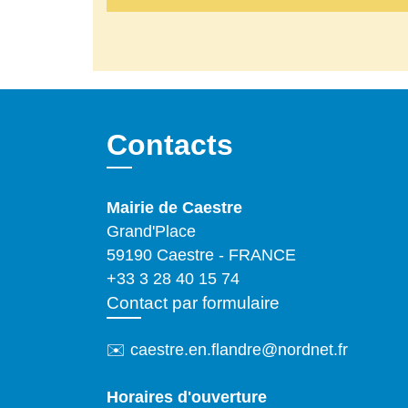
Contacts
Mairie de Caestre
Grand'Place
59190 Caestre - FRANCE
+33 3 28 40 15 74
Contact par formulaire
✉️ caestre.en.flandre@nordnet.fr
Horaires d'ouverture