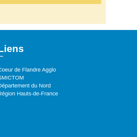
Liens
Coeur de Flandre Agglo
SMICTOM
Département du Nord
Région Hauts-de-France