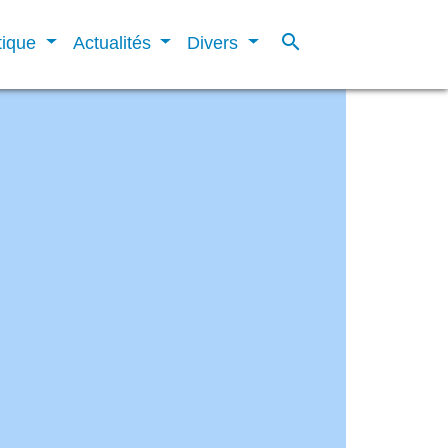
search
tique
Actualités
Divers