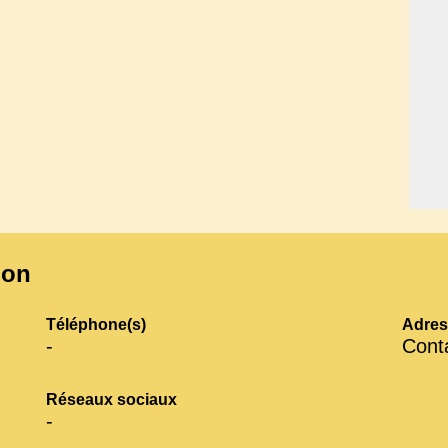
ion
Téléphone(s)
Adres
-
Conta
Réseaux sociaux
-