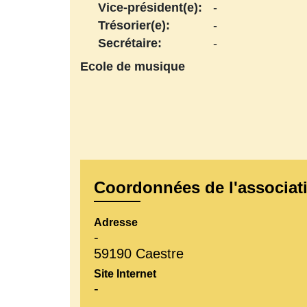
Vice-président(e):
-
Trésorier(e):
-
Secrétaire:
-
Ecole de musique
Coordonnées de l'associat
Adresse
-
59190 Caestre
Site Internet
-