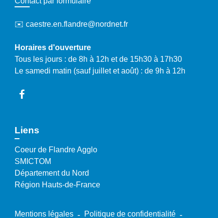
Contact par formulaire
✉️ caestre.en.flandre@nordnet.fr
Horaires d'ouverture
Tous les jours : de 8h à 12h et de 15h30 à 17h30
Le samedi matin (sauf juillet et août) : de 9h à 12h
Liens
Coeur de Flandre Agglo
SMICTOM
Département du Nord
Région Hauts-de-France
Mentions légales
-
Politique de confidentialité
-