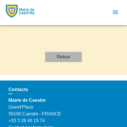
menu
Retour
Contacts
Mairie de Caestre
Grand'Place
59190 Caestre - FRANCE
+33 3 28 40 15 74